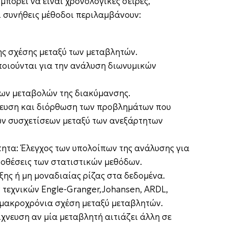
μπορεί να είναι χρονολογικές σειρές,
ι συνήθεις μέθοδοι περιλαμβάνουν:
ς σχέσης μεταξύ των μεταβλητών.
οιούνται για την ανάλυση διωνυμικών
ων μεταβολών της διακύμανσης.
νευση και διόρθωση των προβλημάτων που
ν συσχετίσεων μεταξύ των ανεξάρτητων
ητα: Έλεγχος των υπολοίπων της ανάλυσης για
ποθέσεις των στατιστικών μεθόδων.
ης ή μη μοναδιαίας ρίζας στα δεδομένα.
τεχνικών Engle-Granger,Johansen, ARDL,
 μακροχρόνια σχέση μεταξύ μεταβλητών.
ίχνευση αν μία μεταβλητή αιτιάζει άλλη σε