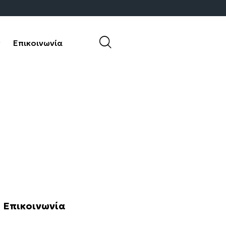
ς
Επικοινωνία
νάρια
Συχνές ερωτήσεις
Επικοινωνία
Επικοινωνία