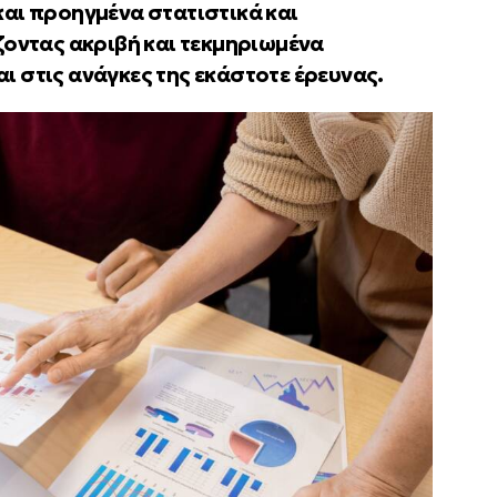
αι προηγμένα στατιστικά και
ζοντας ακριβή και τεκμηριωμένα
 στις ανάγκες της εκάστοτε έρευνας.