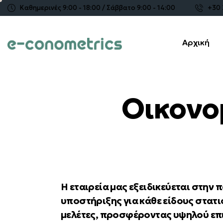
Καθημερινές 9:00 - 18:00 / Σάββατο 9:00 - 14:00
+30 
Αρχική
Οικονο
Η εταιρεία μας εξειδικεύεται στη
υποστήριξης για κάθε είδους στατι
μελέτες, προσφέροντας υψηλού επ