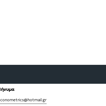
ήνυμα
-conometrics@hotmail.gr