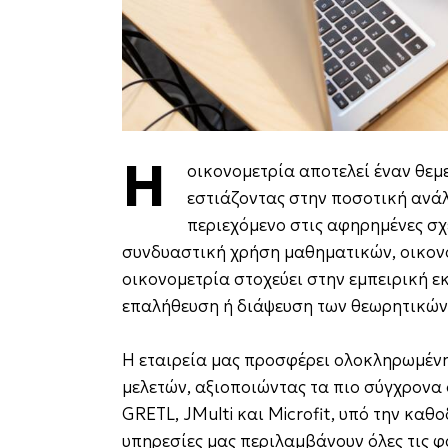
Η
οικονομετρία αποτελεί έναν θεμ
εστιάζοντας στην ποσοτική ανά
περιεχόμενο στις αφηρημένες σχ
συνδυαστική χρήση μαθηματικών, οικον
οικονομετρία στοχεύει στην εμπειρική ε
επαλήθευση ή διάψευση των θεωρητικών 
Η εταιρεία μας προσφέρει ολοκληρωμέν
μελετών, αξιοποιώντας τα πιο σύγχρονα 
GRETL, JMulti και Microfit, υπό την κα
υπηρεσίες μας περιλαμβάνουν όλες τις φ