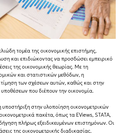
ελιώδη τομέα της οικονομικής επιστήμης,
λυση και επιδιώκοντας να προσδώσει εμπειρικό
έσεις της οικονομικής θεωρίας. Με τη
ομικών και στατιστικών μεθόδων, η
κτίμηση των σχέσεων αυτών, καθώς και στην
υποθέσεων που διέπουν την οικονομία.
η υποστήριξη στην υλοποίηση οικονομετρικών
οικονομετρικά πακέτα, όπως τα EViews, STATA,
θοδήγηση πλήρως εξειδικευμένων επιστημόνων. Οι
άσεις της οικονομετρικής διαδικασίας,