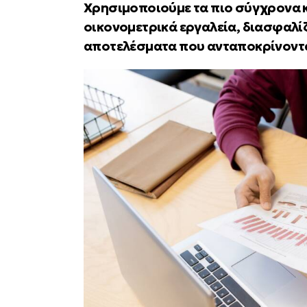
Χρησιμοποιούμε τα πιο σύγχρονα κ
οικονομετρικά εργαλεία, διασφαλί
αποτελέσματα που ανταποκρίνονται